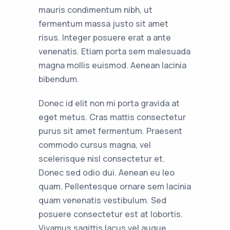
mauris condimentum nibh, ut
fermentum massa justo sit amet
risus. Integer posuere erat a ante
venenatis. Etiam porta sem malesuada
magna mollis euismod. Aenean lacinia
bibendum.
Donec id elit non mi porta gravida at
eget metus. Cras mattis consectetur
purus sit amet fermentum. Praesent
commodo cursus magna, vel
scelerisque nisl consectetur et.
Donec sed odio dui. Aenean eu leo
quam. Pellentesque ornare sem lacinia
quam venenatis vestibulum. Sed
posuere consectetur est at lobortis.
Vivamus sagittis lacus vel augue