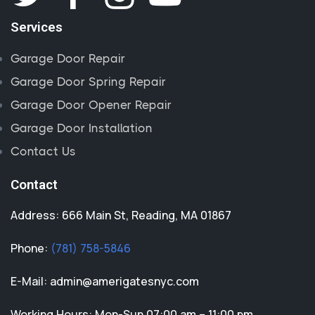
Services
Garage Door Repair
Garage Door Spring Repair
Garage Door Opener Repair
Garage Door Installation
Contact Us
Contact
Address: 666 Main St, Reading, MA 01867
Phone:
(781) 758-5846
E-Mail:
admin@amerigatesnyc.com
Working Hours: Mon-Sun 07:00 am – 11:00 pm