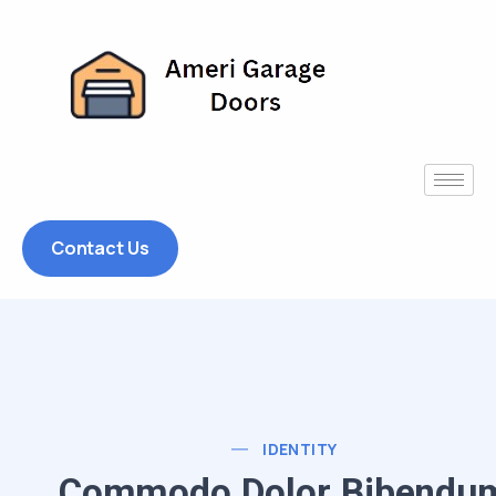
Contact Us
IDENTITY
Commodo Dolor Bibendu