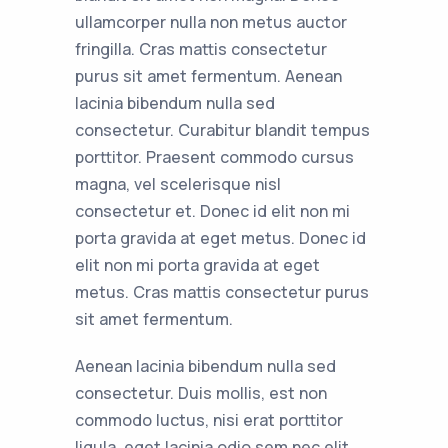
ullamcorper nulla non metus auctor
fringilla. Cras mattis consectetur
purus sit amet fermentum. Aenean
lacinia bibendum nulla sed
consectetur. Curabitur blandit tempus
porttitor. Praesent commodo cursus
magna, vel scelerisque nisl
consectetur et. Donec id elit non mi
porta gravida at eget metus. Donec id
elit non mi porta gravida at eget
metus. Cras mattis consectetur purus
sit amet fermentum.
Aenean lacinia bibendum nulla sed
consectetur. Duis mollis, est non
commodo luctus, nisi erat porttitor
ligula, eget lacinia odio sem nec elit.